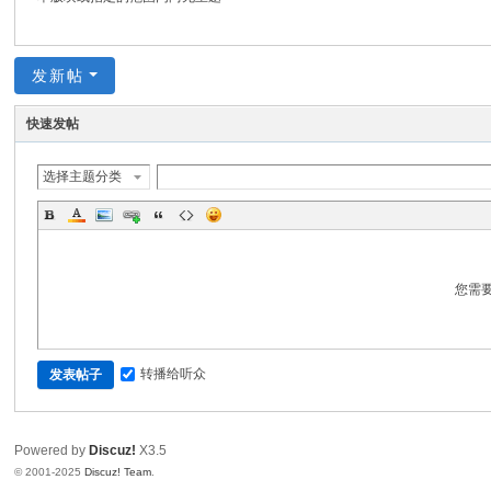
坛
发新帖
快速发帖
选择主题分类
您需
转播给听众
发表帖子
Powered by
Discuz!
X3.5
© 2001-2025
Discuz! Team
.