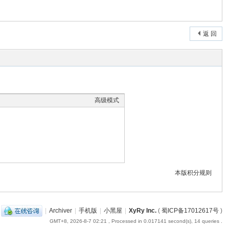
返 回
高级模式
本版积分规则
|
Archiver
|
手机版
|
小黑屋
|
XyRy Inc.
(
蜀ICP备17012617号
)
GMT+8, 2026-8-7 02:21
, Processed in 0.017141 second(s), 14 queries .