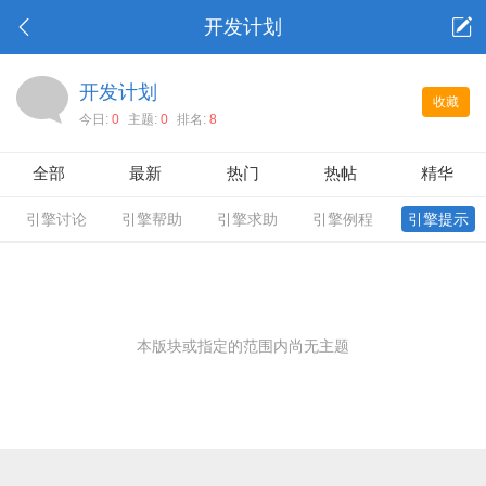
开发计划
开发计划
收藏
今日:
0
主题:
0
排名:
8
全部
最新
热门
热帖
精华
引擎讨论
引擎帮助
引擎求助
引擎例程
引擎提示
本版块或指定的范围内尚无主题