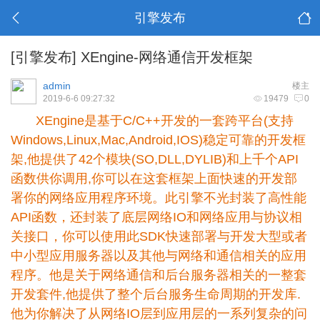
引擎发布
[引擎发布]
XEngine-网络通信开发框架
admin
楼主
2019-6-6 09:27:32
19479
0
XEngine是基于C/C++开发的一套跨平台(支持
Windows,Linux,Mac,Android,IOS)稳定可靠的开发框
架,他提供了42个模块(SO,DLL,DYLIB)和上千个API
函数供你调用,你可以在这套框架上面快速的开发部
署你的网络应用程序环境。此引擎不光封装了高性能
API函数，还封装了底层网络IO和网络应用与协议相
关接口，你可以使用此SDK快速部署与开发大型或者
中小型应用服务器以及其他与网络和通信相关的应用
程序。他是关于网络通信和后台服务器相关的一整套
开发套件,他提供了整个后台服务生命周期的开发库.
他为你解决了从网络IO层到应用层的一系列复杂的问