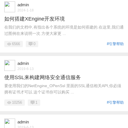
admin
2024-1-18
如何搭建XEngine开发环境
在我们的文档中,有指出各个系统的环境是如何搭建的.在这里,我们通
过图例在来说明一次.方便大家更 ...
6566
0
#引擎帮助
admin
2019-6-13
使用SSL来构建网络安全通信服务
要使用我们的NetEngine_OPenSsl 里面的SSL通信相关API,你必须
拥有证书才可以.这个证书你可以购买 ...
10256
1
#引擎帮助
admin
2019-6-13