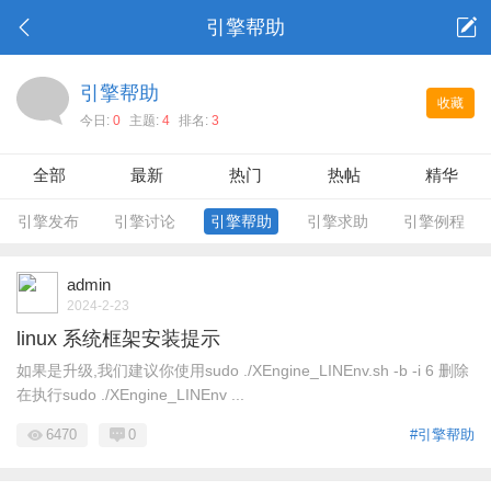
引擎帮助
引擎帮助
收藏
今日:
0
主题:
4
排名:
3
全部
最新
热门
热帖
精华
引擎发布
引擎讨论
引擎帮助
引擎求助
引擎例程
admin
2024-2-23
linux 系统框架安装提示
如果是升级,我们建议你使用sudo ./XEngine_LINEnv.sh -b -i 6 删除
在执行sudo ./XEngine_LINEnv ...
6470
0
#引擎帮助