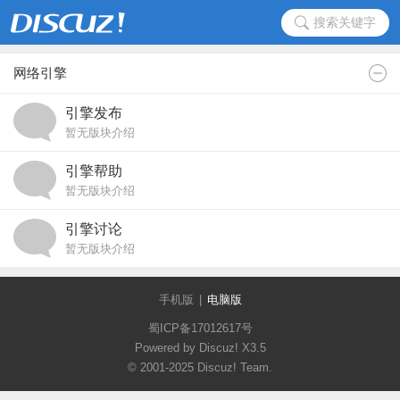
搜索关键字
网络引擎
引擎发布
暂无版块介绍
引擎帮助
暂无版块介绍
引擎讨论
暂无版块介绍
手机版
|
电脑版
蜀ICP备17012617号
Powered by Discuz!
X3.5
© 2001-2025
Discuz! Team
.