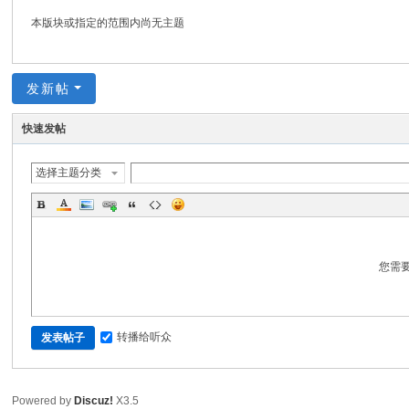
坛
本版块或指定的范围内尚无主题
发新帖
快速发帖
选择主题分类
您需
转播给听众
发表帖子
Powered by
Discuz!
X3.5