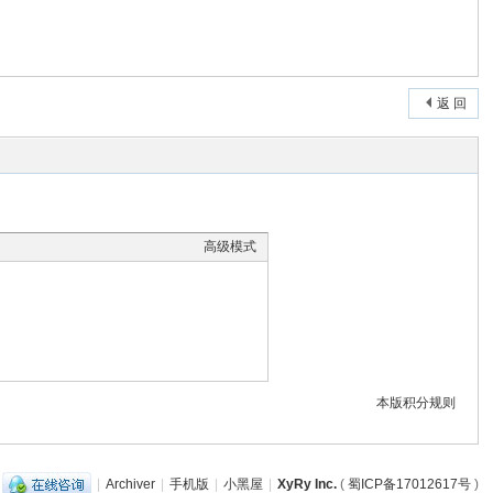
返 回
高级模式
本版积分规则
|
Archiver
|
手机版
|
小黑屋
|
XyRy Inc.
(
蜀ICP备17012617号
)