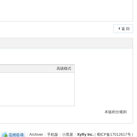
返 回
高级模式
本版积分规则
|
Archiver
|
手机版
|
小黑屋
|
XyRy Inc.
(
蜀ICP备17012617号
)