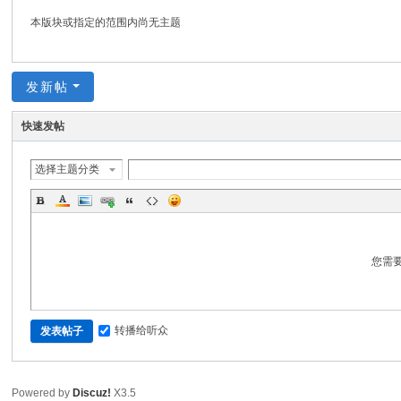
坛
本版块或指定的范围内尚无主题
发新帖
快速发帖
选择主题分类
您需
转播给听众
发表帖子
Powered by
Discuz!
X3.5