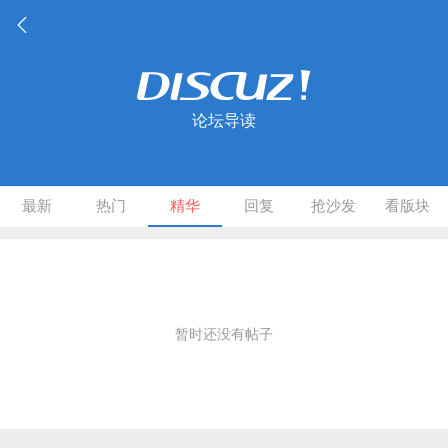
论坛导读
最新
热门
精华
回复
抢沙发
看版块
暂时还没有帖子